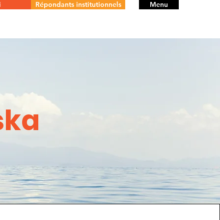
i
Répondants institutionnels
Menu
ska