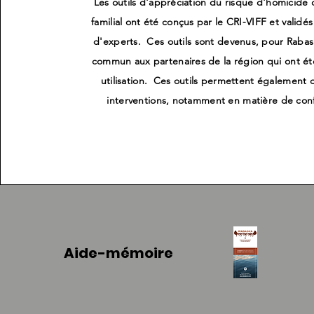
Les outils d'appréciation du risque d'homicide 
familial ont été conçus par le CRI-VIFF et validé
d'experts. Ces outils sont devenus, pour Rabas
commun aux partenaires de la région qui ont ét
utilisation. Ces outils permettent également d
interventions, notamment en matière de confi
Aide-mémoire