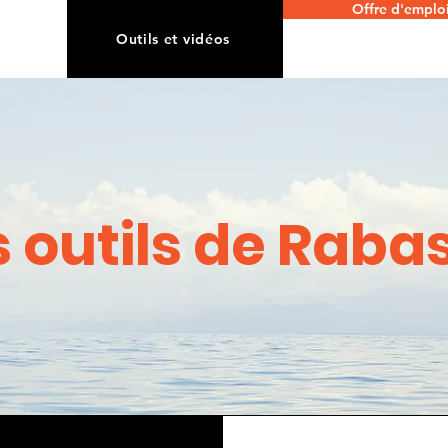
Offre d'emplo
Outils et vidéos
s outils de Raba