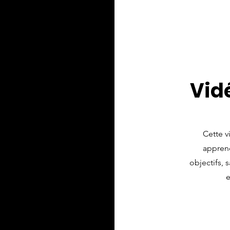
Vid
Cette v
apprend
objectifs, 