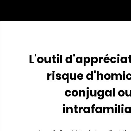
L'outil d'apprécia
risque d'homi
conjugal o
intrafamilia