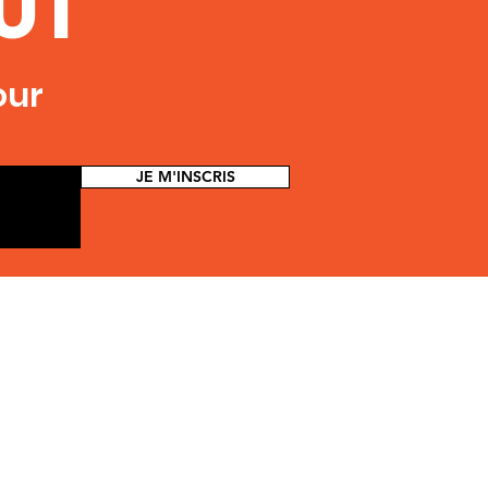
FÛT
our
JE M'INSCRIS