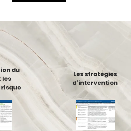
tion du
Les stratégies
 les
d'intervention
 risque