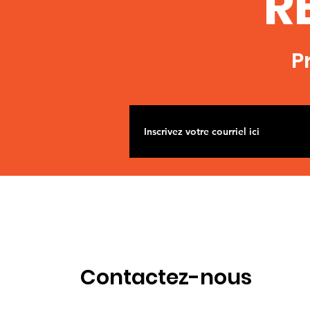
R
P
Contactez-nous