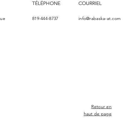
TÉLÉPHONE
COURRIEL
gue
819-444-8737
info@rabaska-at.com
Retour en
haut de page