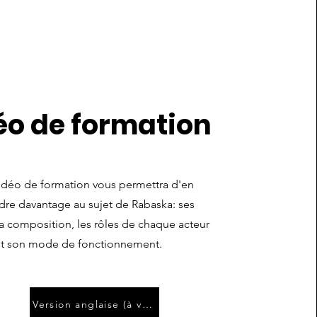
éo de formation
idéo de formation vous permettra d'en
re davantage au sujet de Rabaska: ses
sa composition, les rôles de chaque acteur
et son mode de fonctionnement.
Version anglaise (à venir)