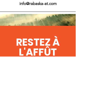
info@rabaska-at.com
RESTEZ À
L'AFFÛT
Profitez des
dernières mises à
jour