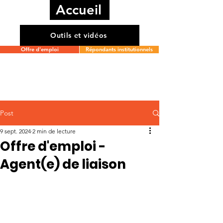
Accueil
Outils et vidéos
Offre d'emploi
Répondants institutionnels
Post
9 sept. 2024
2 min de lecture
Offre d'emploi -
Agent(e) de liaison