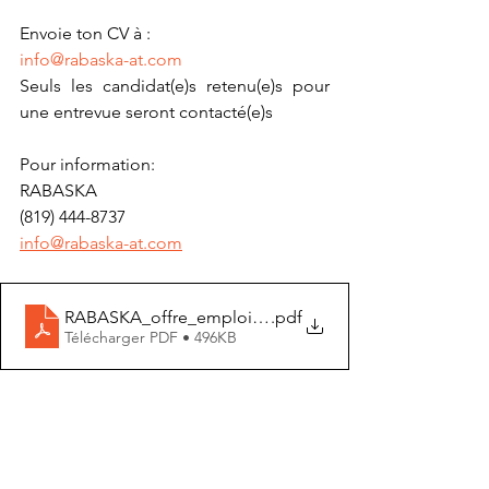
Envoie ton CV à :
info@rabaska-at.com
Seuls les candidat(e)s retenu(e)s pour 
une entrevue seront contacté(e)s
Pour information:
RABASKA
(819) 444-8737
info@rabaska-at.com
RABASKA_offre_emploi_détaillé2024
.pdf
Télécharger PDF • 496KB